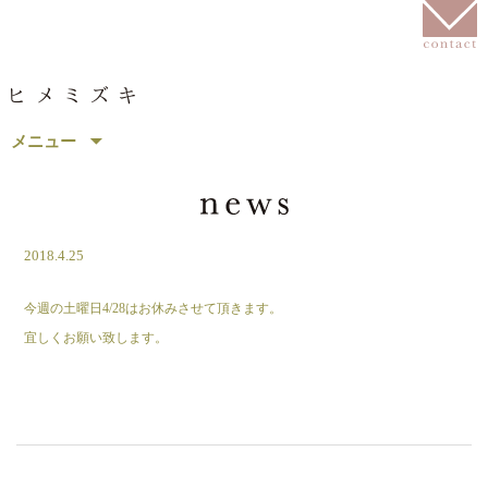
コ
メニュー
ン
テ
ン
ツ
へ
2018.4.25
移
動
今週の土曜日4/28はお休みさせて頂きます。
宜しくお願い致します。