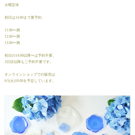
火曜定休
初日は14:00まで要予約
11:00〜満
12:00〜満
13:00〜満
初日の14:00以降〜は予約不要。
2日目以降もご予約不要です。
オンラインショップでの販売は
6/1(火)18:00を予定しています。