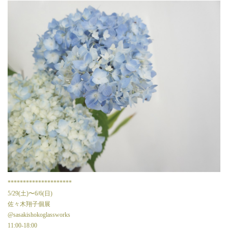
*********************
5/29(土)〜6/6(日)
佐々木翔子個展
@sasakishokoglassworks
11:00-18:00