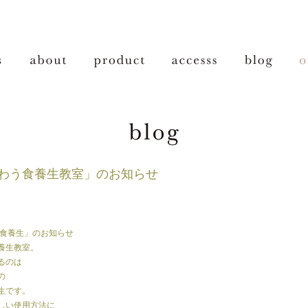
わう食養生教室」のお知らせ
食養生」のお知らせ
養生教室。
るのは
の
生です。
しい使用方法に