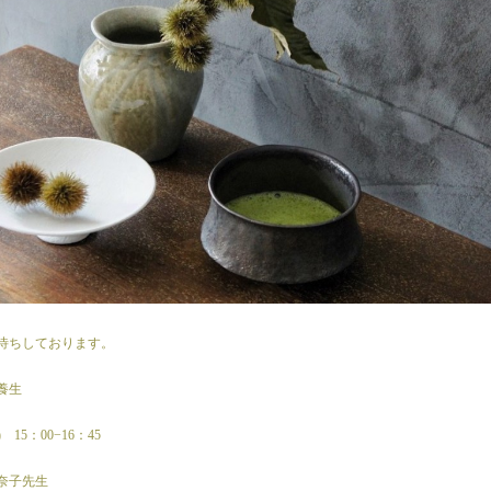
待ちしております。
養生
) 15：00−16：45
奈子先生