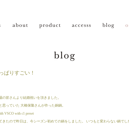
っぱりすごい！
場の皆さんより結婚祝いを頂きました。
と思っていた 大橋保隆さんが作った銅鍋。
てきたので昨日は、今シーズン初めての鍋をしました。 いつもと変わらない鍋でし