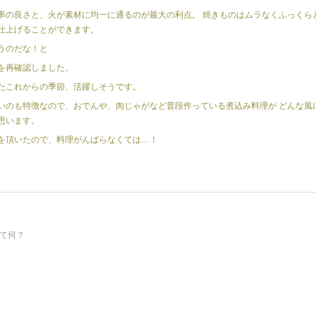
率の良さと、火が素材に均一に通るのが最大の利点。 焼きものはムラなくふっくら
仕上げることができます。
うのだな！と
を再確認しました。
たこれからの季節、活躍しそうです。
いのも特徴なので、おでんや、肉じゃがなど普段作っている煮込み料理が どんな風
思います。
を頂いたので、料理がんばらなくては…！
て何？