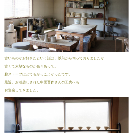
古いものがお好きだという話は、以前から伺っておりましたが
古くて素敵なものが色々あって。
薪ストーブはとてもかっこよかったです。
最近、お引越しされた中園晋作さんの工房へも
お邪魔してきました。