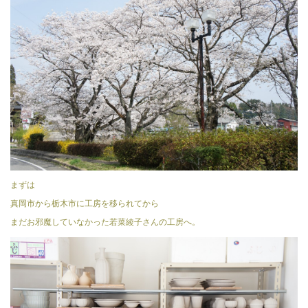
まずは
真岡市から栃木市に工房を移られてから
まだお邪魔していなかった若菜綾子さんの工房へ。