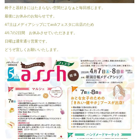
椅子と器好きにはたまらない空間だよなぁと毎回感じます。
最後にお休みのお知らせです。
4/7土はメディアシップにてasshフェスタに出店のため
4/6.7の2日間 お休みさせていただきます。
日曜は通常通り営業です。
どうぞ宜しくお願いいたします。