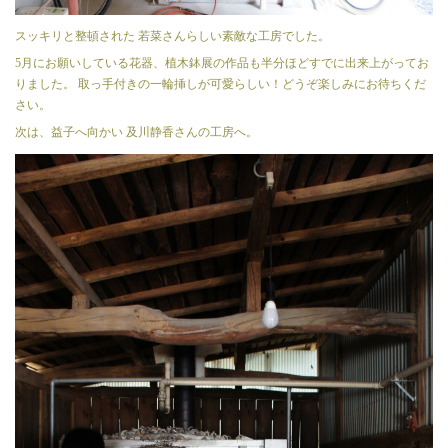
スッキリと整頓された 若菜さんらしい素敵な工房でした。
5月にお願いしている花器、植木鉢展の作品も半分ほどすでに出来上がってお
りました。 取っ手付きの一輪挿しが可愛らしい！どうぞ楽しみにお待ちくだ
さい。
次は、益子へ向かい 及川静香さんの工房へ。