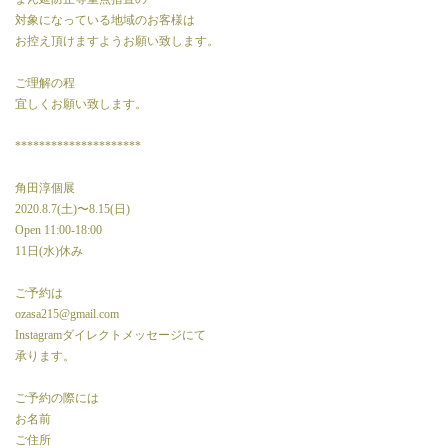
対象になっている地域のお客様は
お控え頂けますようお願い致します。
ご理解の程
宜しくお願い致します。
*********************
角田淳個展
2020.8.7(土)〜8.15(日)
Open 11:00-18:00
11日(水)休み
ご予約は
ozasa215@gmail.com
Instagramダイレクトメッセージにて
承ります。
ご予約の際には
お名前
ご住所