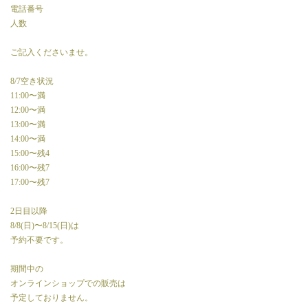
電話番号
人数
ご記入くださいませ。
8/7空き状況
11:00〜満
12:00〜満
13:00〜満
14:00〜満
15:00〜残4
16:00〜残7
17:00〜残7
2日目以降
8/8(日)〜8/15(日)は
予約不要です。
期間中の
オンラインショップでの販売は
予定しておりません。