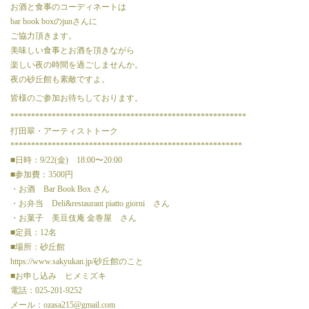
お酒と食事のコーディネートは
bar book boxのjunさんに
ご協力頂きます。
美味しい食事とお酒を頂きながら
楽しい夜の時間を過ごしませんか。
夜の砂丘館も素敵ですよ。
皆様のご参加お待ちしております。
*********************************************************
打田翠・アーティストトーク
********************************************************
■日時：9/22(金) 18:00〜20:00
■参加費：3500円
・お酒
Bar Book Box
さん
・お弁当
Deli&restaurant piatto giorni
さん
・お菓子
美豆伎庵 金巻屋
さん
■定員：12名
■場所：砂丘館
https://www.sakyukan.jp/砂丘館のこと
■お申し込み ヒメミズキ
電話：025-201-9252
メール：ozasa215@gmail.com