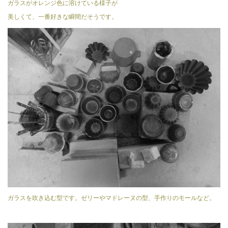
ガラスがオレンジ色に溶けている様子が
美しくて、一番好きな瞬間だそうです。
ガラスを吹き込む型です。ゼリーやマドレーヌの型、手作りのモールなど。