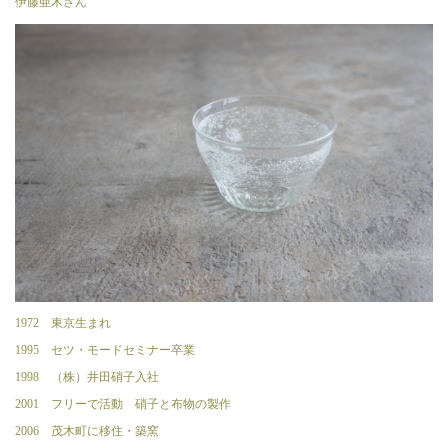
伊藤亜木さん
1972 東京生まれ
1995 セツ・モードセミナー卒業
1998 （株）井田硝子入社
2001 フリーで活動 硝子と布物の製作
2006 茂木町に移住・築窯