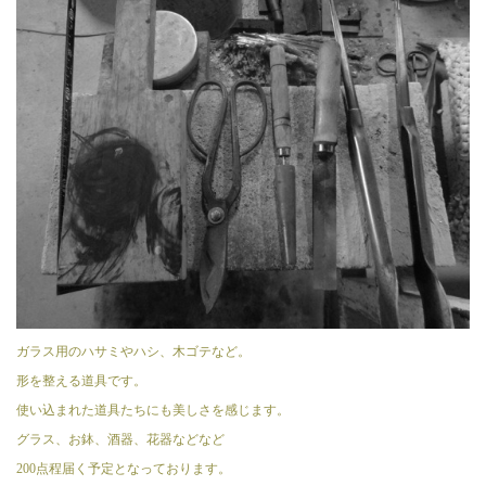
ガラス用のハサミやハシ、木ゴテなど。
形を整える道具です。
使い込まれた道具たちにも美しさを感じます。
グラス、お鉢、酒器、花器などなど
200点程届く予定となっております。