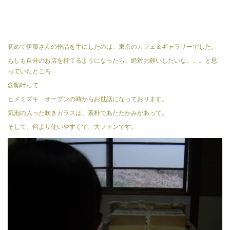
初めて伊藤さんの作品を手にしたのは、東京のカフェ＆ギャラリーでした。
もしも自分のお店を持てるようになったら、絶対お願いしたいな。。。と思
っていたところ
念願叶って
ヒメミズキ オープンの時からお世話になっております。
気泡の入った吹きガラスは、素朴であたたかみがあって。
そして、何より使いやすくて、大ファンです。